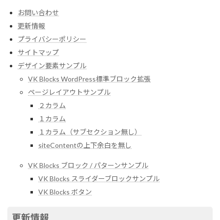
お問い合わせ
更新情報
プライバシーポリシー
サイトマップ
デザイン要素サンプル
VK Blocks WordPress標準ブロック拡張
ページレイアウトサンプル
２カラム
１カラム
１カラム（サブセクション無し）
siteContentの上下余白を無し
VK Blocks ブロック / パターンサンプル
VK Blocks スライダーブロックサンプル
VK Blocks ボタン
更新情報