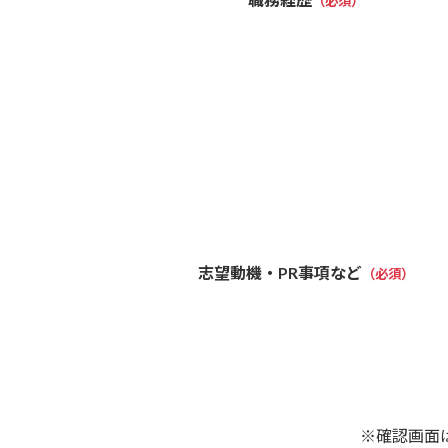
（必須）
志望動機・PR事項など
（必須）
※確認画面