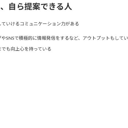
し、自ら提案できる人
していけるコミュニケーション力がある
やSNSで積極的に情報発信をするなど、アウトプットもして
までも向上心を持っている
応募の流れ