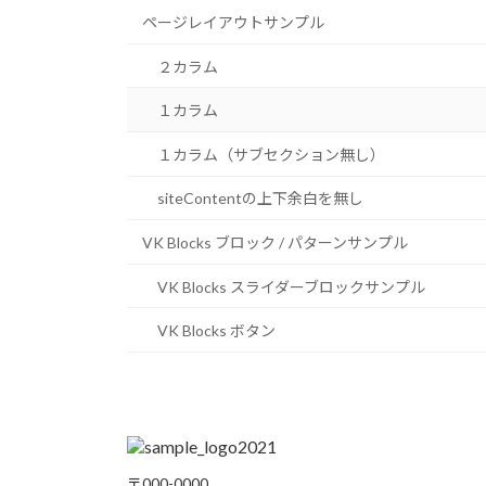
ページレイアウトサンプル
２カラム
１カラム
１カラム（サブセクション無し）
siteContentの上下余白を無し
VK Blocks ブロック / パターンサンプル
VK Blocks スライダーブロックサンプル
VK Blocks ボタン
〒000-0000