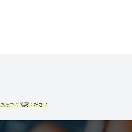
こちら
でご確認ください