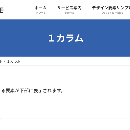
ホーム
サービス案内
デザイン要素サンプ
HOME
Service
Design Samples
１カラム
ル
１カラム
ある要素が下部に表示されます。